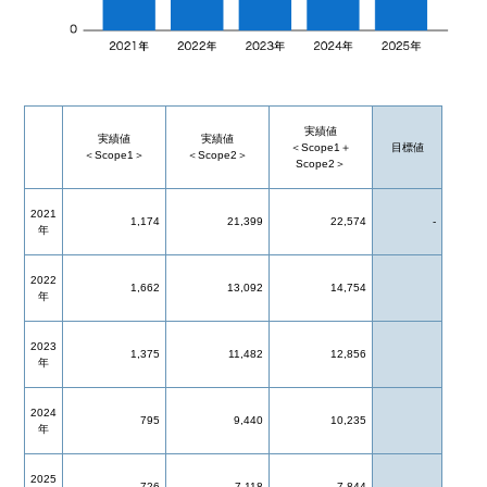
実績値
実績値
実績値
＜Scope1＋
目標値
＜Scope1＞
＜Scope2＞
Scope2＞
2021
1,174
21,399
22,574
-
年
2022
1,662
13,092
14,754
年
2023
1,375
11,482
12,856
年
2024
795
9,440
10,235
年
2025
726
7,118
7,844