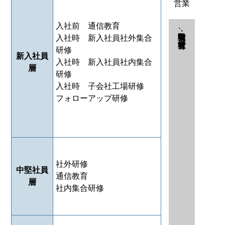
営業
入社前 通信教育
初級・中堅営業教育、営業管理者教育
入社時 新入社員社外集合
研修
新入社員
入社時 新入社員社内集合
層
研修
入社時 子会社工場研修
フォローアップ研修
社外研修
中堅社員
通信教育
層
社内集合研修