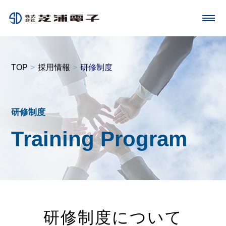
toggle
navigation
TOP
採用情報
研修制度
研修制度
Training Program
研修制度について