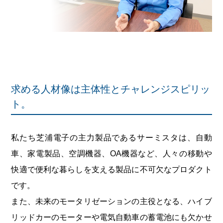
求める人材像は主体性とチャレンジスピリッ
ト。
私たち芝浦電子の主力製品であるサーミスタは、自動
車、家電製品、空調機器、OA機器など、人々の移動や
快適で便利な暮らしを支える製品に不可欠なプロダクト
です。
また、未来のモータリゼーションの主役となる、ハイブ
リッドカーのモーターや電気自動車の蓄電池にも欠かせ