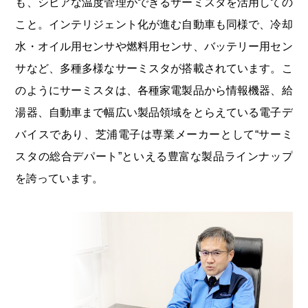
も、シビアな温度管理ができるサーミスタを活用しての
こと。インテリジェント化が進む自動車も同様で、冷却
水・オイル用センサや燃料用センサ、バッテリー用セン
サなど、多種多様なサーミスタが搭載されています。こ
のようにサーミスタは、各種家電製品から情報機器、給
湯器、自動車まで幅広い製品領域をとらえている電子デ
バイスであり、芝浦電子は専業メーカーとして“サーミ
スタの総合デパート”といえる豊富な製品ラインナップ
を誇っています。