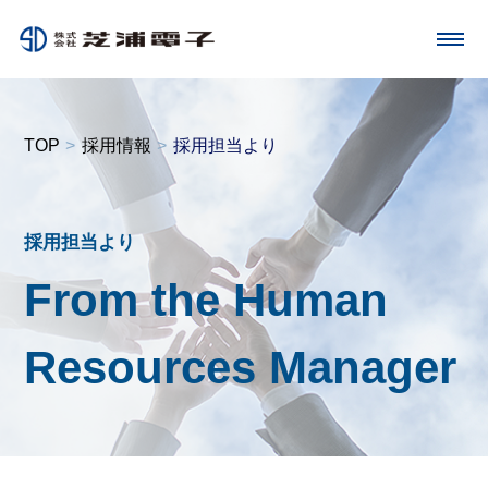
toggle
navigation
TOP
採用情報
採用担当より
採用担当より
From the Human
Resources Manager