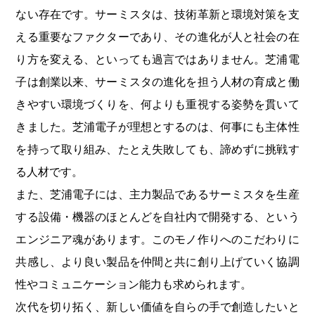
ない存在です。サーミスタは、技術革新と環境対策を支
える重要なファクターであり、その進化が人と社会の在
り方を変える、といっても過言ではありません。芝浦電
子は創業以来、サーミスタの進化を担う人材の育成と働
きやすい環境づくりを、何よりも重視する姿勢を貫いて
きました。芝浦電子が理想とするのは、何事にも主体性
を持って取り組み、たとえ失敗しても、諦めずに挑戦す
る人材です。
また、芝浦電子には、主力製品であるサーミスタを生産
する設備・機器のほとんどを自社内で開発する、という
エンジニア魂があります。このモノ作りへのこだわりに
共感し、より良い製品を仲間と共に創り上げていく協調
性やコミュニケーション能力も求められます。
次代を切り拓く、新しい価値を自らの手で創造したいと