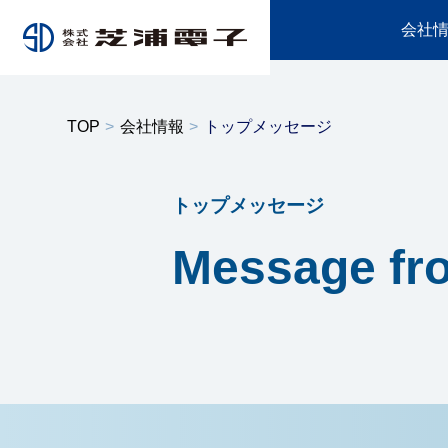
会社
TOP
会社情報
トップメッセージ
トップメッセージ
サーミスタ素子
サーミス
サステナビリティ
会社情報
事業内容
採用情報
IR情報
Message fr