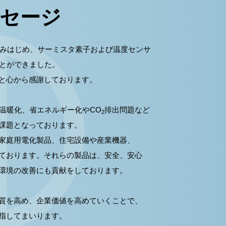
セージ
歩みはじめ、サーミスタ素子および温度センサ
ことができました。
と心から感謝しております。
温暖化、省エネルギー化やCO
排出問題など
2
課題となっております。
家庭用電化製品、住宅設備や産業機器、
ております。それらの製品は、安全、安心
環境の改善にも貢献をしております。
質を高め、企業価値を高めていくことで、
指してまいります。