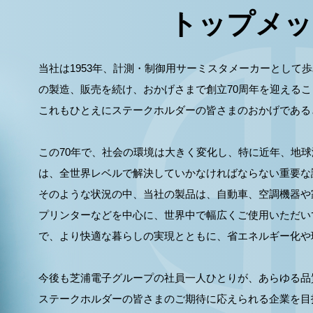
トップメッ
当社は1953年、計測・制御用サーミスタメーカーとして
の製造、販売を続け、おかげさまで創立70周年を迎える
これもひとえにステークホルダーの皆さまのおかげである
この70年で、社会の環境は大きく変化し、特に近年、地球
は、全世界レベルで解決していかなければならない重要な
そのような状況の中、当社の製品は、自動車、空調機器や
プリンターなどを中心に、世界中で幅広くご使用いただい
で、より快適な暮らしの実現とともに、省エネルギー化や
今後も芝浦電子グループの社員一人ひとりが、あらゆる品
ステークホルダー
の皆さまのご期待に応えられる企業を目