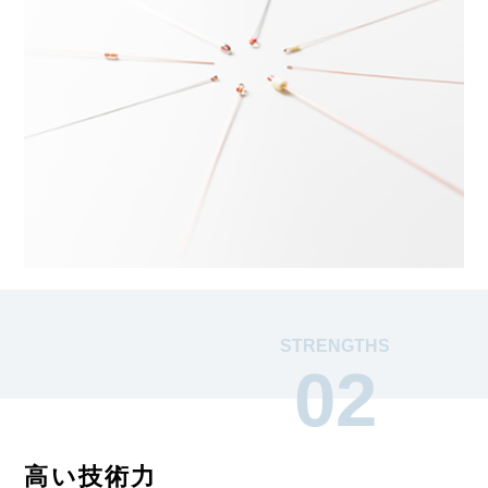
STRENGTHS
02
高い技術力