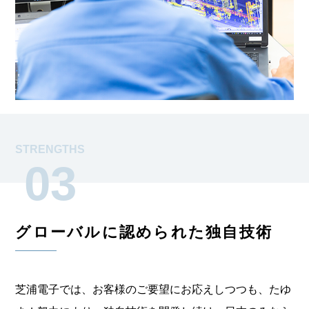
STRENGTHS
03
グローバルに認められた
独自技術
芝浦電子では、お客様のご要望にお応えしつつも、
たゆ